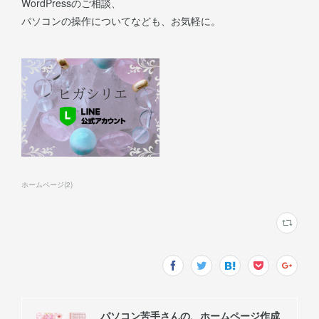
WordPressのご相談、
パソコンの操作についてなども、お気軽に。
ホームページ
(
2
)
パソコン苦手さんの、ホームページ作成