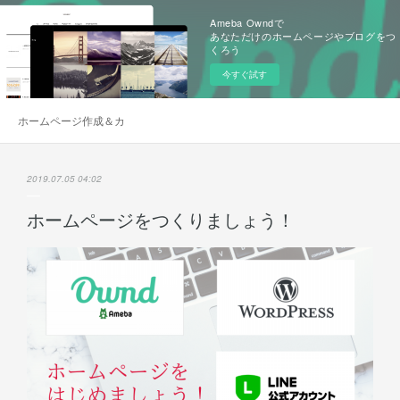
Ameba Owndで
あなただけのホームページやブログをつ
くろう
今すぐ試す
ホームページ作成＆カスタマイズ
2019.07.05 04:02
ホームページをつくりましょう！