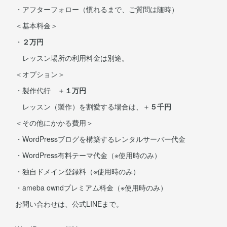
・アフターフォロー（慣れるまで、ご質問は随時）
＜基本料金＞
・
２万円
レッスン場所の利用料金は別途。
＜オプション＞
・製作代行 ＋
１万円
レッスン（製作）を割愛する場合は、＋
５千円
＜その他にかかる費用＞
・WordPressブログを構築するレンタルサーバー代金
・WordPress有料テーマ代金（※使用時のみ）
・独自ドメイン登録料（※使用時のみ）
・ameba owndプレミアム料金（※使用時のみ）
お問い合わせは、公式LINEまで。