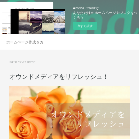
Ameba Owndで
あなただけのホームページやブログをつ
くろう
今すぐ試す
ホームページ作成＆カスタマイズ
2019.07.01 06:30
オウンドメディアをリフレッシュ！